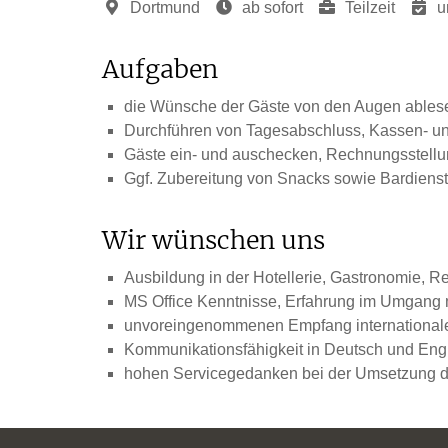
Dortmund
ab sofort
Teilzeit
un
Aufgaben
die Wünsche der Gäste von den Augen ablese
Durchführen von Tagesabschluss, Kassen- u
Gäste ein- und auschecken, Rechnungsstell
Ggf. Zubereitung von Snacks sowie Bardienst
Wir wünschen uns
Ausbildung in der Hotellerie, Gastronomie, 
MS Office Kenntnisse, Erfahrung im Umgang 
unvoreingenommenen Empfang international
Kommunikationsfähigkeit in Deutsch und Eng
hohen Servicegedanken bei der Umsetzung de