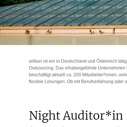
wilkon ist ein in Deutschland und Österreich tä
Outsourcing. Das inhabergeführte Unternehmen ha
beschäftigt aktuell ca. 200 Mitarbeiter*innen, we
flexible Lösungen. Ob mit Berufserfahrung oder al
Night Auditor*in