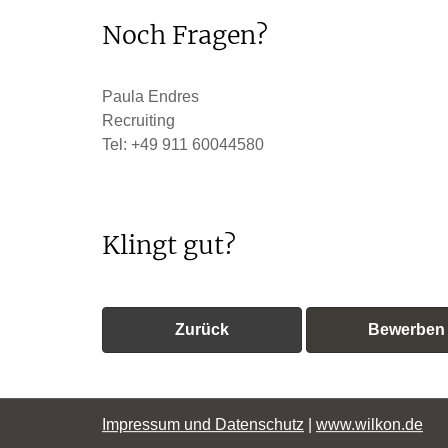
Noch Fragen?
Paula Endres
Recruiting
Tel: +49 911 60044580
Klingt gut?
Zurück
Bewerben
Impressum und Datenschutz
|
www.wilkon.de