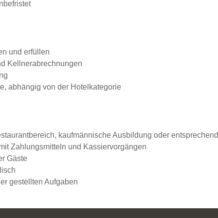
befristet
n und erfüllen
nd Kellnerabrechnungen
ung
e, abhängig von der Hotelkategorie
Restaurantbereich, kaufmännische Ausbildung oder entsprechen
mit Zahlungsmitteln und Kassiervorgängen
er Gäste
lisch
r gestellten Aufgaben