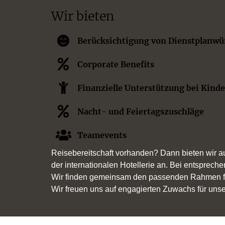
Wir bieten
Berücksichtigung von Dienstplanw
Corporate Benefits
Finanzielle Unterstützung bei Kind
Nacht- und Feiertagszuschläge
Teamevents
Reisebereitschaft vorhanden? Dann bieten wir au
der internationalen Hotellerie an. Bei entspreche
Wir finden gemeinsam den passenden Rahmen fü
Wir freuen uns auf engagierten Zuwachs für uns