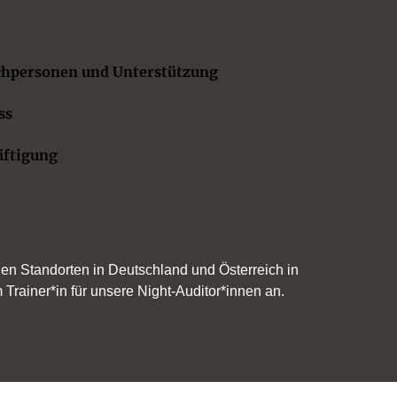
chpersonen und Unterstützung
ss
äftigung
en Standorten in Deutschland und Österreich in
 Trainer*in für unsere Night-Auditor*innen an.