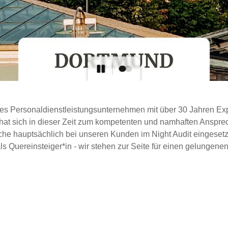
tiges Personaldienstleistungsunternehmen mit über 30 Jahren Ex
t sich in dieser Zeit zum kompetenten und namhaften Ansprechp
lche hauptsächlich bei unseren Kunden im Night Audit eingesetzt 
s Quereinsteiger*in - wir stehen zur Seite für einen gelungenen