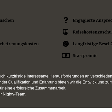
ünschen
Engagierte Anspre
Reisekostenzuschu
erbetreuungskosten
Langfristige Besch
Startprämie
ch kurzfristige interessante Herausforderungen an verschieden
nder Qualifikation und Erfahrung bieten wir die Entwicklung zum
r eine erfolgreiche Zusammenarbeit.
er Nighty-Team.