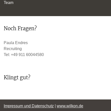
Team
Noch Fragen?
Paula Endres
Recruiting
Tel: +49 911 60044580
Klingt gut?
Impressum und Datenschutz
|
www.wilkon.de